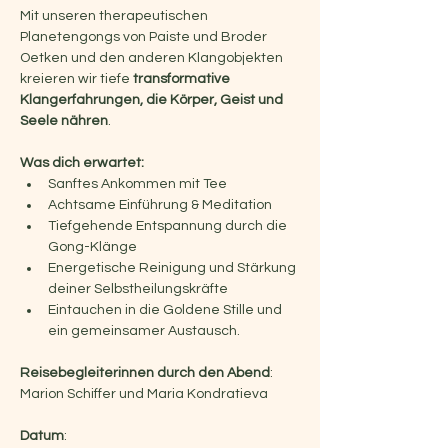
Mit unseren therapeutischen 
Planetengongs von Paiste und Broder 
Oetken und den anderen Klangobjekten 
kreieren wir tiefe 
transformative 
Klangerfahrungen, die Körper, Geist und 
Seele nähren
.
Was dich erwartet:
Sanftes Ankommen mit Tee
Achtsame Einführung & Meditation
Tiefgehende Entspannung durch die 
Gong-Klänge
Energetische Reinigung und Stärkung 
deiner Selbstheilungskräfte
Eintauchen in die Goldene Stille und 
ein gemeinsamer Austausch.
Reisebegleiterinnen durch den Abend
:
Marion Schiffer und Maria Kondratieva
Datum
: