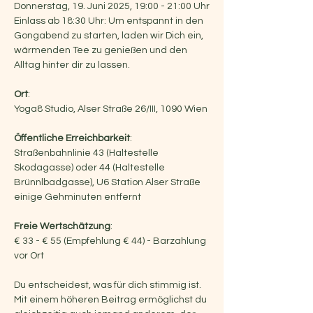
Donnerstag, 19. Juni 2025, 19:00 - 21:00 Uhr
Einlass ab 18:30 Uhr: Um entspannt in den 
Gongabend zu starten, laden wir Dich ein, 
wärmenden Tee zu genießen und den 
Alltag hinter dir zu lassen.
Ort
:
Yoga8 Studio, Alser Straße 26/III, 1090 Wien
Öffentliche Erreichbarkeit
:
Straßenbahnlinie 43 (Haltestelle 
Skodagasse) oder 44 (Haltestelle 
Brünnlbadgasse), U6 Station Alser Straße 
einige Gehminuten entfernt
Freie Wertschätzung
:
€ 33 - € 55 (Empfehlung € 44) - Barzahlung 
vor Ort
Du entscheidest, was für dich stimmig ist. 
Mit einem höheren Beitrag ermöglichst du 