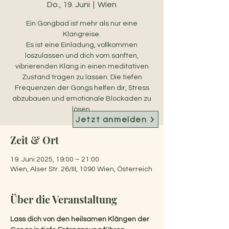
Do., 19. Juni
  |  
Wien
Ein Gongbad ist mehr als nur eine
Klangreise.
Es ist eine Einladung, vollkommen
loszulassen und dich vom sanften,
vibrierenden Klang in einen meditativen
Zustand tragen zu lassen. Die tiefen
Frequenzen der Gongs helfen dir, Stress
abzubauen und emotionale Blockaden zu
lösen.
Jetzt anmelden
Zeit & Ort
19. Juni 2025, 19:00 – 21:00
Wien, Alser Str. 26/III, 1090 Wien, Österreich
Über die Veranstaltung
Lass dich von den heilsamen Klängen der 