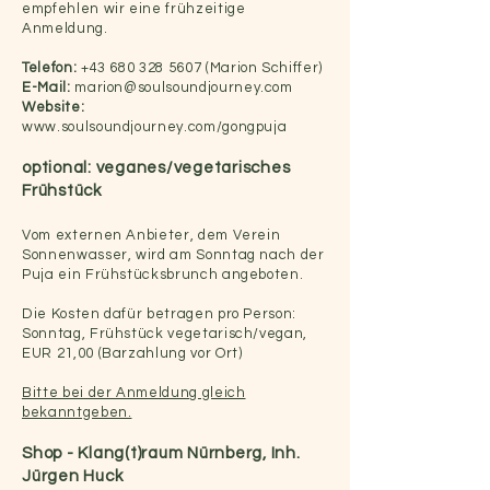
empfehlen wir eine frühzeitige
Anmeldung.
Telefon:
+43 680 328 5607
(Marion Schiffer)
E-Mail:
marion@soulsoundjourney.com
Website:
www.soulsoundjourney.com/gongpuja
optional: veganes/vegetarisches
Frühstück
Vom externen Anbieter, dem Verein
Sonnenwasser, wird am Sonntag nach der
Puja ein Frühstücksbrunch angeboten.
Die Kosten dafür betragen pro Person:
Sonntag, Frühstück vegetarisch/vegan,
EUR 21,00 (Barzahlung vor Ort)
Bitte bei der Anmeldung gleich
bekanntgeben.
Shop - Klang(t)raum Nürnberg, Inh.
Jürgen Huck