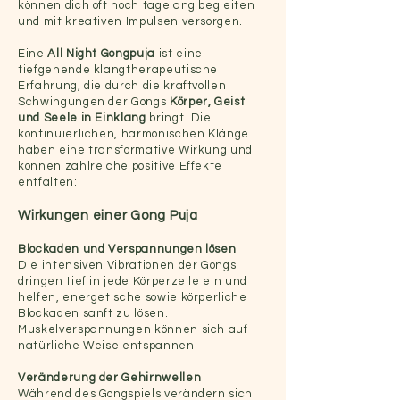
können dich oft noch tagelang begleiten
und mit kreativen Impulsen versorgen.
Eine
All Night Gongpuja
ist eine
tiefgehende klangtherapeutische
Erfahrung, die durch die kraftvollen
Schwingungen der Gongs
Körper, Geist
und Seele in Einklang
bringt. Die
kontinuierlichen, harmonischen Klänge
haben eine transformative Wirkung und
können zahlreiche positive Effekte
entfalten:
Wirkungen einer Gong Puja
Blockaden und Verspannungen lösen
Die intensiven Vibrationen der Gongs
dringen tief in jede Körperzelle ein und
helfen, energetische sowie körperliche
Blockaden sanft zu lösen.
Muskelverspannungen können sich auf
natürliche Weise entspannen.
Veränderung der Gehirnwellen
Während des Gongspiels verändern sich