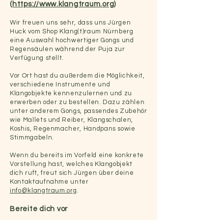
(
https://www.klangtraum.org
)
Wir freuen uns sehr, dass uns Jürgen
Huck vom Shop Klang(t)raum Nürnberg
eine Auswahl hochwertiger Gongs und
Regensäulen während der Puja zur
Verfügung stellt.
Vor Ort hast du außerdem die Möglichkeit,
verschiedene Instrumente und
Klangobjekte kennenzulernen und zu
erwerben oder zu bestellen. Dazu zählen
unter anderem Gongs, passendes Zubehör
wie Mallets und Reiber, Klangschalen,
Koshis, Regenmacher, Handpans sowie
Stimmgabeln.
Wenn du bereits im Vorfeld eine konkrete
Vorstellung hast, welches Klangobjekt
dich ruft, freut sich Jürgen über deine
Kontaktaufnahme unter
info@klangtraum.org
.
Bereite dich vor