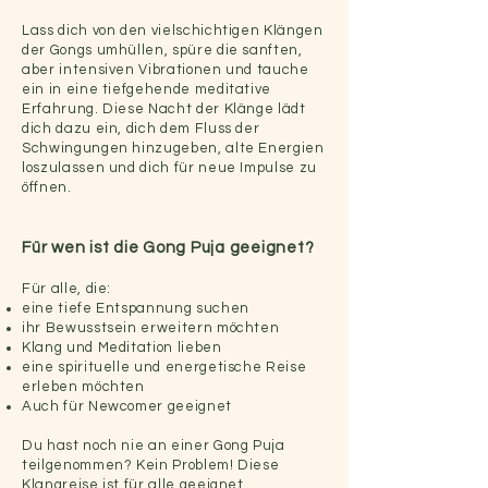
Lass dich von den vielschichtigen Klängen
der Gongs umhüllen, spüre die sanften,
aber intensiven Vibrationen und tauche
ein in eine tiefgehende meditative
Erfahrung. Diese Nacht der Klänge lädt
dich dazu ein, dich dem Fluss der
Schwingungen hinzugeben, alte Energien
loszulassen und dich für neue Impulse zu
öffnen.
Für wen ist die Gong Puja geeignet?
Für alle, die:
eine tiefe Entspannung suchen
ihr Bewusstsein erweitern möchten
Klang und Meditation lieben
eine spirituelle und energetische Reise
erleben möchten
Auch für Newcomer geeignet
Du hast noch nie an einer Gong Puja
teilgenommen? Kein Problem! Diese
Klangreise ist für alle geeignet,