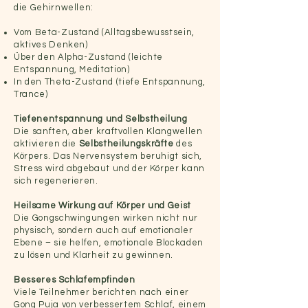
die Gehirnwellen:
Vom Beta-Zustand (Alltagsbewusstsein,
aktives Denken)
Über den Alpha-Zustand (leichte
Entspannung, Meditation)
In den Theta-Zustand (tiefe Entspannung,
Trance)
Tiefenentspannung und Selbstheilung
Die sanften, aber kraftvollen Klangwellen
aktivieren die
Selbstheilungskräfte
des
Körpers. Das Nervensystem beruhigt sich,
Stress wird abgebaut und der Körper kann
sich regenerieren.
Heilsame Wirkung auf Körper und Geist
Die Gongschwingungen wirken nicht nur
physisch, sondern auch auf emotionaler
Ebene – sie helfen, emotionale Blockaden
zu lösen und Klarheit zu gewinnen.
Besseres Schlafempfinden
Viele Teilnehmer berichten nach einer
Gong Puja von verbessertem Schlaf, einem