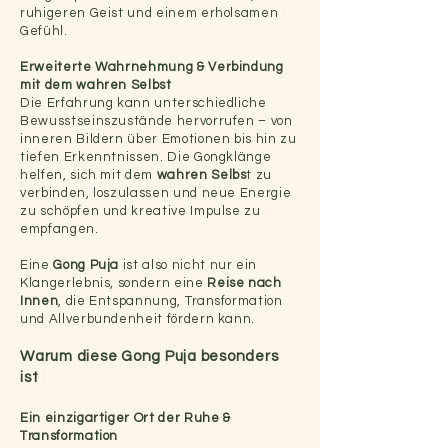
ruhigeren Geist und einem erholsamen
Gefühl.
Erweiterte Wahrnehmung & Verbindung
mit dem wahren Selbst
Die Erfahrung kann unterschiedliche
Bewusstseinszustände hervorrufen – von
inneren Bildern über Emotionen bis hin zu
tiefen Erkenntnissen. Die Gongklänge
helfen, sich mit dem
wahren Selbs
t zu
verbinden, loszulassen und neue Energie
zu schöpfen und kreative Impulse zu
empfangen.
Eine
Gong Puja
ist also nicht nur ein
Klangerlebnis, sondern eine
Reise nach
Innen
, die Entspannung, Transformation
und Allverbundenheit fördern kann.
Warum diese Gong Puja besonders
ist
Ein einzigartiger Ort der Ruhe &
Transformation