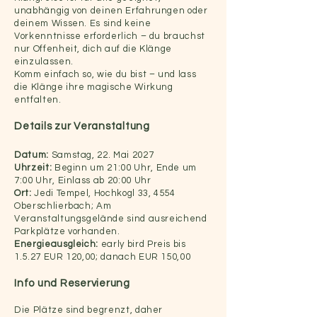
unabhängig von deinen Erfahrungen oder
deinem Wissen. Es sind keine
Vorkenntnisse erforderlich – du brauchst
nur Offenheit, dich auf die Klänge
einzulassen.
Komm einfach so, wie du bist – und lass
die Klänge ihre magische Wirkung
entfalten.
Details zur Veranstaltung
Datum:
Samstag, 22. Mai 2027
Uhrzeit:
Beginn um 21:00 Uhr, Ende um
7:00 Uhr, Einlass ab 20:00 Uhr
Ort:
Jedi Tempel, Hochkogl 33, 4554
Oberschlierbach; Am
Veranstaltungsgelände sind ausreichend
Parkplätze vorhanden.
Energieausgleich:
early bird Preis bis
1.5.27 EUR 120,00; danach EUR 150,00
Info und Reservierung
Die Plätze sind begrenzt, daher