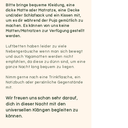
Bitte bringe bequeme Kleidung, eine
dicke Matte oder Matratze, eine Decke
und/oder Schlafsack und ein Kissen mit,
um es dir während der Puja gemütlich zu
machen. Es können von uns keine
Matten/Matratzen zur Verfügung gestellt
werden.
Luftbetten haben leider zu viele
Nebengeräusche wenn man sich bewegt
und auch Yogamatten werden nicht
empfohlen, da diese zu dünn sind, um eine
ganze Nacht lang bequem zu liegen.
Nimm gerne noch eine Trinkflasche, ein
Notizbuch oder persönliche Gegenstände
mit.
Wir freuen uns schon sehr darauf,
dich in dieser Nacht mit den
universellen Klängen begleiten zu
können.